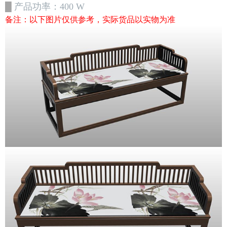
█
产品功率：
400
W
备注：以下图片仅供参考，实际货品以实物为准
├─客厅家居系列
├─卧室家居系列
├─茶艺系列
├─商务产品系列
├─禅修系列
├─书房系列
├─精品体验区