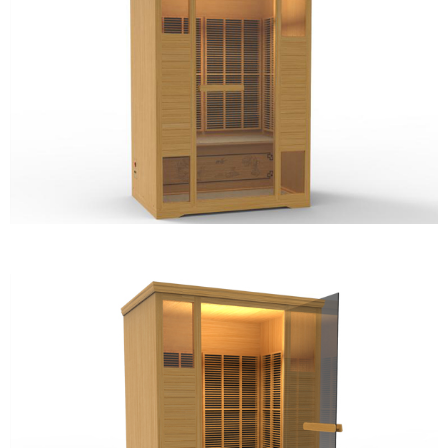
┗━运动系列
┗━水系列
┗━能量系列
├─能量床系列
├─能量池系列
├─能量桌、椅系列
├─热销系列产品