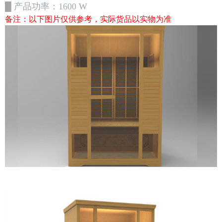
█
产品功率：
1600
W
备注：以下图片仅供参考，实际货品以实物为准
├─客厅家居系列
├─卧室家居系列
├─茶艺系列
├─商务产品系列
├─禅修系列
├─书房系列
├─精品体验区