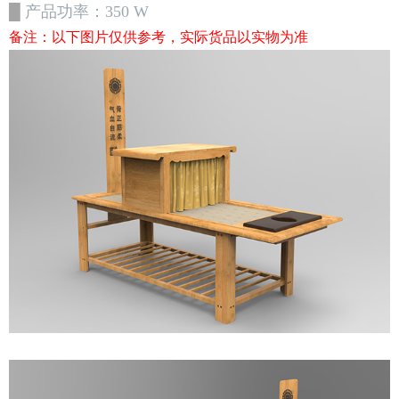
█
产品功率：
350
W
备注：以下图片仅供参考，实际货品以实物为准
├─客厅家居系列
├─卧室家居系列
├─茶艺系列
├─商务产品系列
├─禅修系列
├─书房系列
├─精品体验区