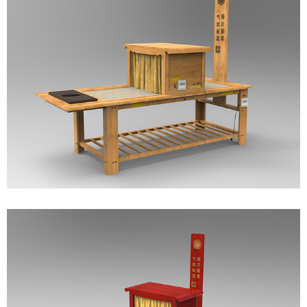
┗━运动系列
┗━水系列
┗━能量系列
├─能量床系列
├─能量池系列
├─能量桌、椅系列
├─热销系列产品