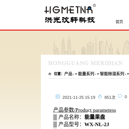
首页
产品
能量系列
智能除湿系列
位置：
- >
- >
- >
0
2021-11-25 15:19
851
次
产品参数/Produ
c
t parametess
█
产品名称：
能量果盘
█
产品型号：
WX-NL-2J