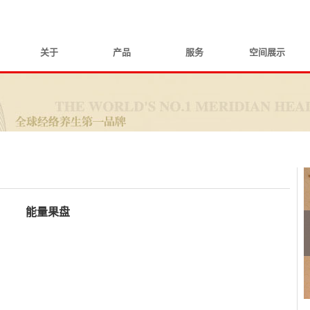
关于
产品
服务
空间展示
能量果盘